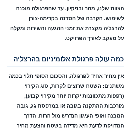
הצוות שלנו, מהר ובניקיון, עד שהפרגולה מוכנה
לשימוש. הקרבה של הסדנה בקדימה-צורן
להרצליה מקצרת את זמני ההגעה והשירות ומקלה
על מעקב לאורך הפרויקט.
כמה עולה פרגולת אלומיניום בהרצליה
אין מחיר אחיד לפרגולה, והסכום הסופי תלוי בכמה
משתנים: השטח שרוצים לקרות, סוג הקירוי
(רפפות מתכווננות יקרות יותר מקירוי קבוע),
מורכבות ההתקנה בגובה או במרפסת גג, גובה
המבנה ואופי העיגון הנדרש מול הרוח. הדרך
המדויקת לדעת היא מדידה בשטח והצעת מחיר