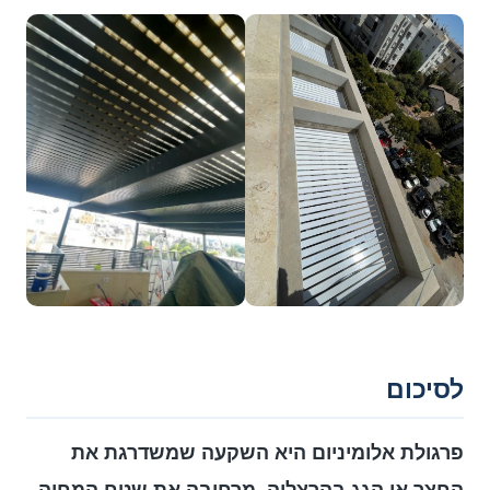
לסיכום
פרגולת אלומיניום היא השקעה שמשדרגת את