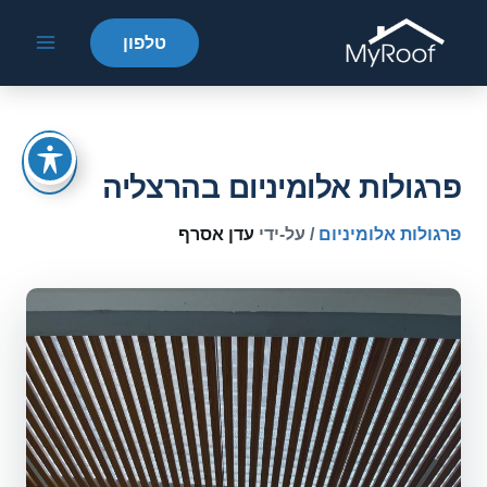
ילוג
טלפון
Main
תוכן
Menu
פרגולות אלומיניום בהרצליה
פרגולות אלומיניום
/ על-ידי
עדן אסרף