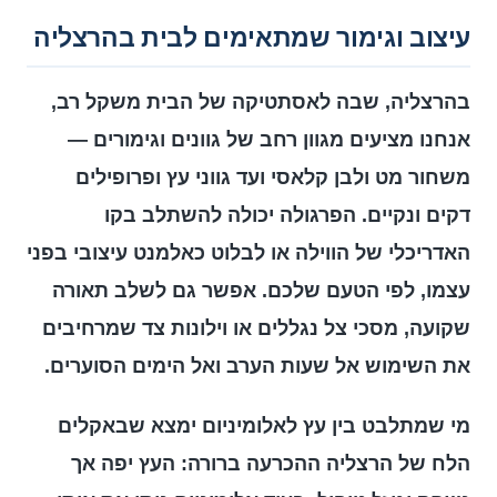
עיצוב וגימור שמתאימים לבית בהרצליה
בהרצליה, שבה לאסתטיקה של הבית משקל רב,
אנחנו מציעים מגוון רחב של גוונים וגימורים —
משחור מט ולבן קלאסי ועד גווני עץ ופרופילים
דקים ונקיים. הפרגולה יכולה להשתלב בקו
האדריכלי של הווילה או לבלוט כאלמנט עיצובי בפני
עצמו, לפי הטעם שלכם. אפשר גם לשלב תאורה
שקועה, מסכי צל נגללים או וילונות צד שמרחיבים
את השימוש אל שעות הערב ואל הימים הסוערים.
מי שמתלבט בין עץ לאלומיניום ימצא שבאקלים
הלח של הרצליה ההכרעה ברורה: העץ יפה אך