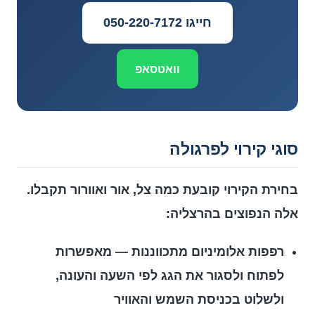
חייגו 050-220-7172
וואטסאפ
סוגי קירוי לפרגולה
בחירת הקירוי קובעת כמה צל, אור ואוורור תקבלו.
אלה הנפוצים בהרצליה:
רפפות אלומיניום מתכווננות — מאפשרות
לפתוח ולסגור את הגג לפי השעה והעונה,
ולשלוט בכניסת השמש והאוויר