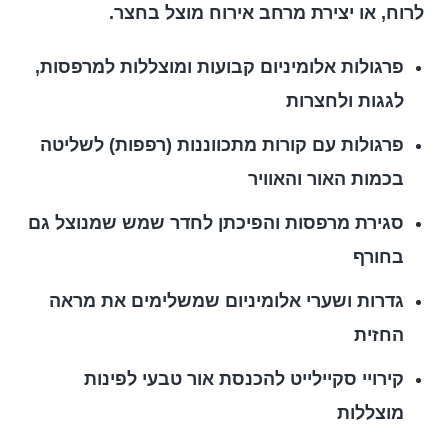
לרוח, או יצירת מרחב אירוח מוצל בחצר.
פרגולות אלומיניום קבועות ומוצללות למרפסות,
לגגות ולחצרות
פרגולות עם קורות מתכווננות (רפפות) לשליטה
בכמות האור והאוויר
סגירת מרפסות והפיכתן לחדר שמש שמנוצל גם
בחורף
גדרות ושערי אלומיניום שמשלימים את מראה
החזית
קירויי סקיילייט להכנסת אור טבעי לפינות
מוצללות