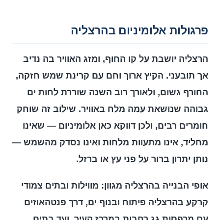
פרגולות אלומיניום בהרצליה
הרצליה יושבת על קו החוף, ומזג האוויר בה נדיב
אך תובעני. הקיץ ארוך וחם עם קרינת שמש חזקה,
החורף גשום, ולאורך רוב השנה שוררת לחות ים
גבוהה שנושאת עמה מלח באוויר. שילוב זה שוחק
חומרים רבים, ולכן דווקא כאן אלומיניום — שאינו
מחליד, אינו מתעוות מלחות ואינו נסדק מהשמש —
נותן יתרון ברור על פני עץ או ברזל.
אופי הבנייה בהרצליה מגוון: מווילות ובתים צמודי
קרקע בהרצליה פיתוח ובנוף ים, דרך פנטהאוזים
עם מרפסות גג רחבות במרכז העיר, ועד בתים