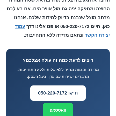
החצר או הגג בהרצליה, מרחיבה את שטח המחיה
החוצה ומחזיקה יפה גם מול אוויר הים. אם בא לכם
מרחב מוצל שנבנה בדיוק למידות שלכם, אנחנו
כאן. חייגו 050-220-7172 או פנו אלינו דרך
עמוד
יצירת הקשר
ונתאם מדידה ללא התחייבות.
רוצים לדעת כמה זה עולה אצלכם?
מדידה והצעת מחיר ללא עלות וללא התחייבות.
מדברים ישירות עם עדן, בעל העסק.
חייגו 050-220-7172
וואטסאפ