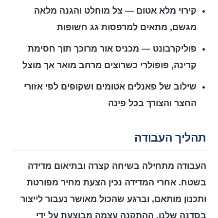
קירוי מלא אטום — צל מוחלט והגנה מלאה
מגשם, מתאים למרפסות גג חשופות
פוליקרבונט — מכניס אור מרוכך תוך חסימת
קרינה, פופולרי כשרוצים מרחב מואר אך מוצל
שילוב של פאנלים אטומים ושקופים לפי אזורי
החצר והצורך בכל פינה
תהליך העבודה
העבודה מתחילה בשיחה קצרה ובתיאום מדידה
בשטח. אחרי המדידה נכין הצעת מחיר מפורטת
ותכנון מותאם, וברגע שהכול מאושר נעבור לייצור
בסדנה שלנו. ההתקנה עצמה מבוצעת על ידי