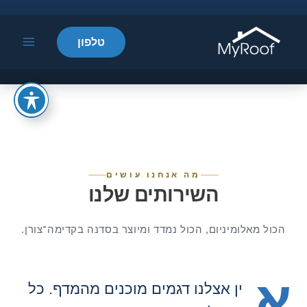
ילוג
תוכן
טלפון
Main
Menu
מה אנחנו עושים
השירותים שלנו
הכול מאלומיניום, הכול נמדד ומיוצר בסדנה בקדימה־צורן.
א
ין אצלנו דגמים מוכנים מהמדף. כל